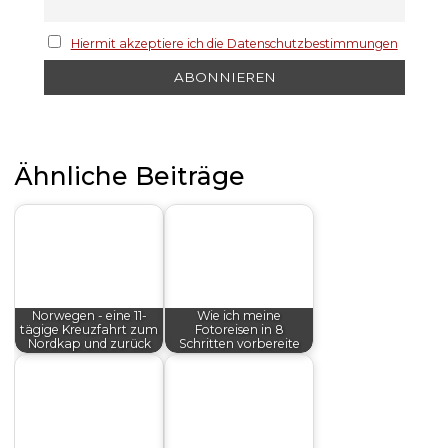
Hiermit akzeptiere ich die Datenschutzbestimmungen
Ähnliche Beiträge
Norwegen - eine 11-
Wie ich meine
tägige Kreuzfahrt zum
Fotoreisen in 8
Nordkap und zurück
Schritten vorbereite