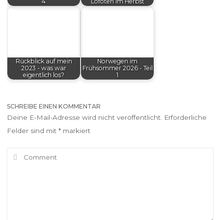
4
Lofoten im Herbst
Rückblick auf mein
Norwegen im
2023 - was war
Frühsommer 2026 - Teil
eigentlich los?
1
SCHREIBE EINEN KOMMENTAR
Deine E-Mail-Adresse wird nicht veröffentlicht.
Erforderliche
Felder sind mit
*
markiert