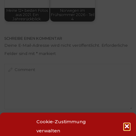
Meine 12+ besten Fotos
Norwegen im
aus 2021. Ein
Frühsommer 2026 - Teil
Jahresrückblick.
4
SCHREIBE EINEN KOMMENTAR
Deine E-Mail-Adresse wird nicht veröffentlicht.
Erforderliche
Felder sind mit
*
markiert
Cookie-Zustimmung
verwalten