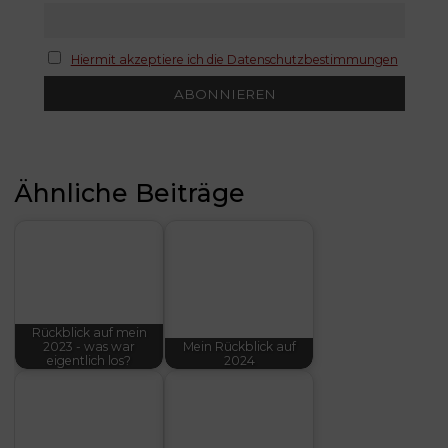
Hiermit akzeptiere ich die Datenschutzbestimmungen
Ähnliche Beiträge
Rückblick auf mein
2023 - was war
Mein Rückblick auf
eigentlich los?
2024