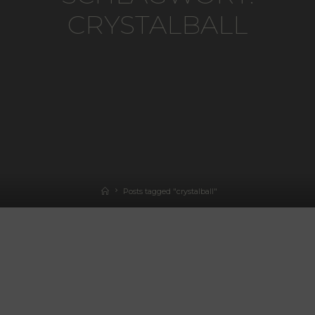
CRYSTALBALL
Home
Posts tagged "crystalball"