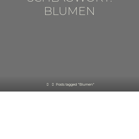
BLUMEN
Home
Posts tagged "Blumen"