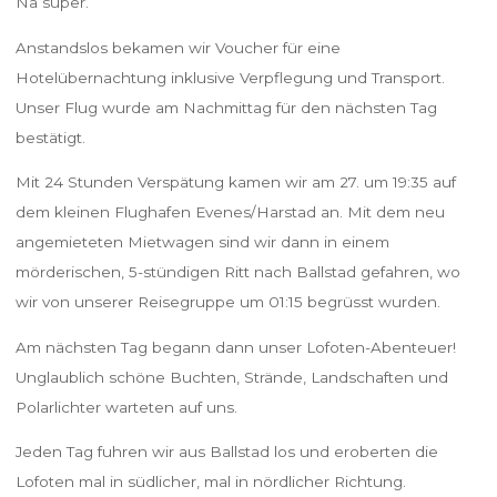
Na super.
Anstandslos bekamen wir Voucher für eine
Hotelübernachtung inklusive Verpflegung und Transport.
Unser Flug wurde am Nachmittag für den nächsten Tag
bestätigt.
Mit 24 Stunden Verspätung kamen wir am 27. um 19:35 auf
dem kleinen Flughafen Evenes/Harstad an. Mit dem neu
angemieteten Mietwagen sind wir dann in einem
mörderischen, 5-stündigen Ritt nach Ballstad gefahren, wo
wir von unserer Reisegruppe um 01:15 begrüsst wurden.
Am nächsten Tag begann dann unser Lofoten-Abenteuer!
Unglaublich schöne Buchten, Strände, Landschaften und
Polarlichter warteten auf uns.
Jeden Tag fuhren wir aus Ballstad los und eroberten die
Lofoten mal in südlicher, mal in nördlicher Richtung.