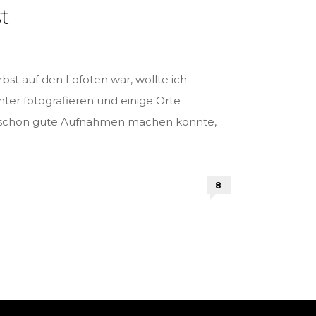
t
st auf den Lofoten war, wollte ich
ter fotografieren und einige Orte
8 schon gute Aufnahmen machen konnte,
8