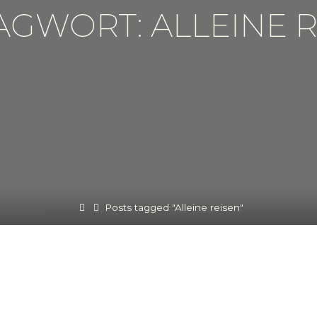
AGWORT: ALLEINE R
Home
Posts tagged "Alleine reisen"